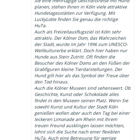
Sie eine mehrtägige Geschäftsreise mit Hund
planen, stehen Ihnen in Köln viele attraktive
Hundetagesstätten zur Verfügung. Mit
LuckyLotte finden Sie genau die richtige
HuTa.
Auch als Freizeitausflugsziel ist Köln sehr
attraktiv. Der Kölner Dom, das Wahrzeichen
der Stadt, wurde im Jahr 1996 zum UNESCO-
Weltkulturerbe erklärt. Doch hier haben nur
Hunde aus Stein Zutritt. Oft finden die
Besucher des Kölner Doms an den Füßen der
Grabfiguren kleine Tierdarstellungen. Der
Hund gilt hier als das Symbol der Treue über
den Tod hinaus.
Auch die Kölner Museen sind sehenswert. Ob
Geschichte, Kunst oder Schokolade alles
findet in den Museen seinen Platz. Wenn Sie
sowohl Kunst und Kultur der Stadt Köln
genießen wollen aber auch den Tag bei einer
leckeren Limonade am Rhein mit Ihrem
treuen Freund ausklingen lassen möchten,
lohnt sich die Suche nach einer flexiblen
HuTa. Auch eine Betreuung für wenige