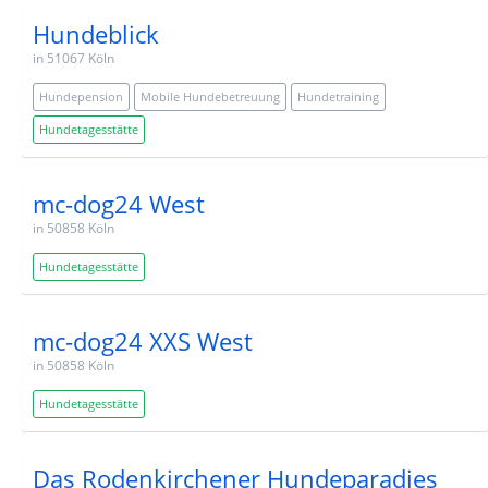
Hundeblick
in 51067 Köln
Hundepension
Mobile Hundebetreuung
Hundetraining
Hundetagesstätte
mc-dog24 West
in 50858 Köln
Hundetagesstätte
mc-dog24 XXS West
in 50858 Köln
Hundetagesstätte
Das Rodenkirchener Hundeparadies