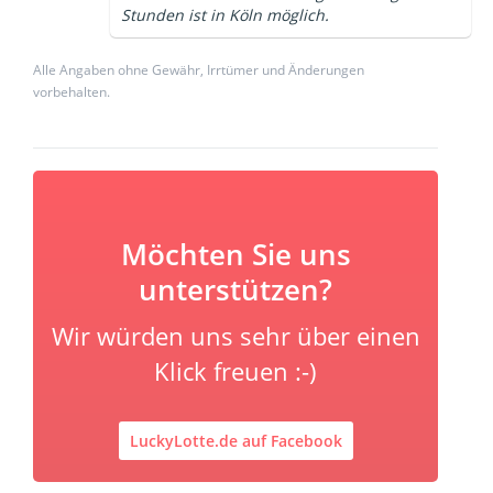
Stunden ist in Köln möglich.
Alle Angaben ohne Gewähr, Irrtümer und Änderungen
vorbehalten.
Möchten Sie uns
unterstützen?
Wir würden uns sehr über einen
Klick freuen :-)
LuckyLotte.de auf Facebook