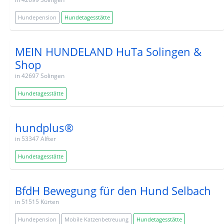
Hundepension
Hundetagesstätte
MEIN HUNDELAND HuTa Solingen &
Shop
in 42697 Solingen
Hundetagesstätte
hundplus®
in 53347 Alfter
Hundetagesstätte
BfdH Bewegung für den Hund Selbach
in 51515 Kürten
Hundepension
Mobile Katzenbetreuung
Hundetagesstätte