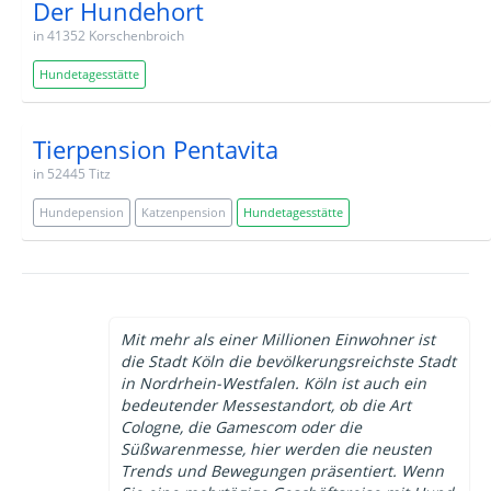
Der Hundehort
in 41352 Korschenbroich
Hundetagesstätte
Tierpension Pentavita
in 52445 Titz
Hundepension
Katzenpension
Hundetagesstätte
Mit mehr als einer Millionen Einwohner ist
die Stadt Köln die bevölkerungsreichste Stadt
in Nordrhein-Westfalen. Köln ist auch ein
bedeutender Messestandort, ob die Art
Cologne, die Gamescom oder die
Süßwarenmesse, hier werden die neusten
Trends und Bewegungen präsentiert. Wenn