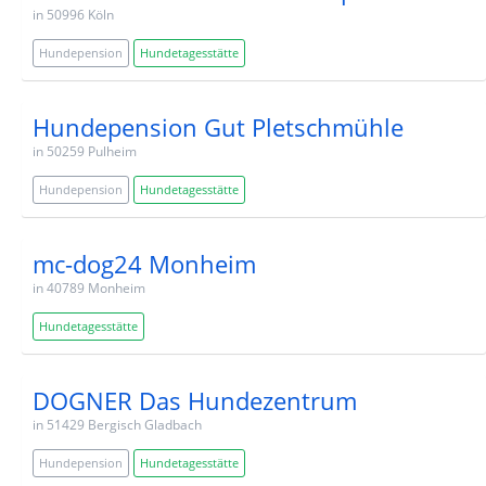
in 50996 Köln
Hundepension
Hundetagesstätte
Hundepension Gut Pletschmühle
in 50259 Pulheim
Hundepension
Hundetagesstätte
mc-dog24 Monheim
in 40789 Monheim
Hundetagesstätte
DOGNER Das Hundezentrum
in 51429 Bergisch Gladbach
Hundepension
Hundetagesstätte