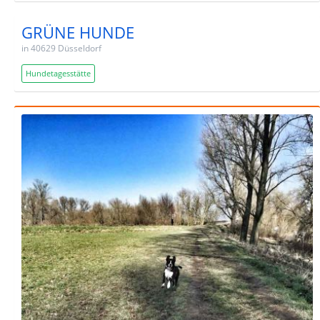
GRÜNE HUNDE
in 40629 Düsseldorf
Hundetagesstätte