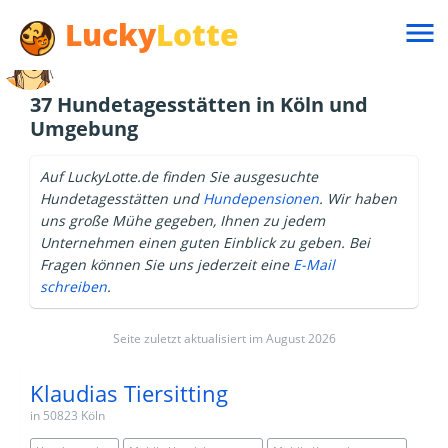
Lucky
Lotte

37 Hundetagesstätten in Köln und
Umgebung
Auf LuckyLotte.de finden Sie ausgesuchte
Hundetagesstätten und
Hundepensionen
. Wir haben
uns große Mühe gegeben, Ihnen zu jedem
Unternehmen einen guten Einblick zu geben. Bei
Fragen können Sie uns jederzeit eine
E-Mail
schreiben
.
Seite zuletzt aktualisiert im August 2026
Klaudias Tiersitting
in 50823 Köln