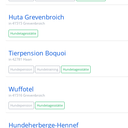
Huta Grevenbroich
in 41515 Grevenbroich
Hundetagesstätte
Tierpension Boquoi
in 42781 Haan
Hundepension
Hundetraining
Hundetagesstätte
Wuffotel
in 41516 Grevenbroich
Hundepension
Hundetagesstätte
Hundeherberge-Hennef