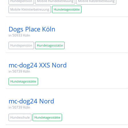
Hundepension
Mobile Hundebetreuung
Mobile Katzenbetreuung
Mobile Kleintierbetreuung
Hundetagesstätte
Dogs Place Köln
in 50933 Köln
Hundepension
Hundetagesstätte
mc-dog24 XXS Nord
in 50739 Köln
Hundetagesstätte
mc-dog24 Nord
in 50739 Köln
Hundeschule
Hundetagesstätte