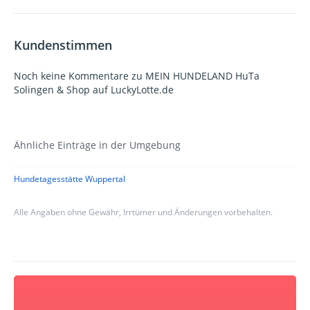
Kundenstimmen
Noch keine Kommentare zu MEIN HUNDELAND HuTa
Solingen & Shop auf LuckyLotte.de
Ähnliche Einträge in der Umgebung
Hundetagesstätte Wuppertal
Alle Angaben ohne Gewähr, Irrtümer und Änderungen vorbehalten.