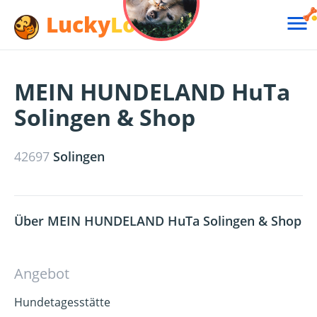
Lucky
Lotte

MEIN HUNDELAND HuTa
Solingen & Shop
42697
Solingen
Über MEIN HUNDELAND HuTa Solingen & Shop
Angebot
Hundetagesstätte