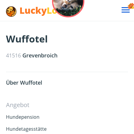
Lucky
Lotte

Wuffotel
41516
Grevenbroich
Über Wuffotel
Angebot
Hundepension
Hundetagesstätte