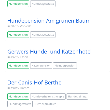
Hundepension
Hundetagesstätte
Hundepension Am grünen Baum
in 58739 Wickede
Hundepension
Hundetagesstätte
Gerwers Hunde- und Katzenhotel
in 45289 Essen
Hundepension
Katzenpension
Kleintierpension
Der-Canis-Hof-Berthel
in 59069 Hamm
Hundepension
Hundeverhaltenstherapie
Hundetraining
Hundetagesstätte
Tierheilpraktiker