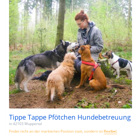
Tippe Tappe Pfötchen Hundebetreuung
in 42103 Wuppertal
Findet nicht an der markierten Position statt, sondern ist
flexibel.