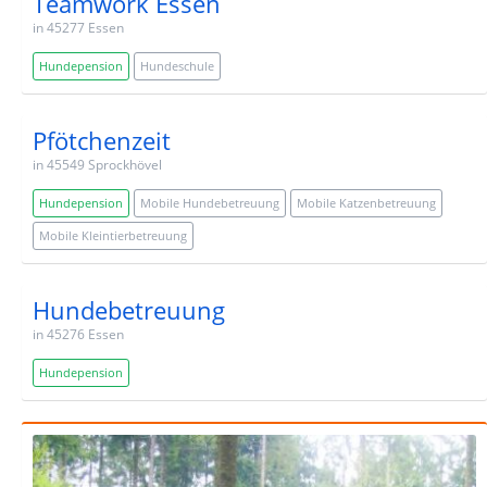
Teamwork Essen
in 45277 Essen
Hundepension
Hundeschule
Pfötchenzeit
in 45549 Sprockhövel
Hundepension
Mobile Hundebetreuung
Mobile Katzenbetreuung
Mobile Kleintierbetreuung
Hundebetreuung
in 45276 Essen
Hundepension