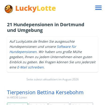
Lucky
Lotte

21 Hundepensionen in Dortmund
und Umgebung
Auf LuckyLotte.de finden Sie ausgesuchte
Hundepensionen und unsere
Software für
Hundepensionen
. Wir haben uns große Mühe
gegeben, Ihnen zu jedem Unternehmen einen guten
Einblick zu geben. Bei Fragen können Sie uns jederzeit
eine
E-Mail schreiben
.
Seite zuletzt aktualisiert im August 2026
Tierpension Bettina Kersebohm
in 44536 Lünen