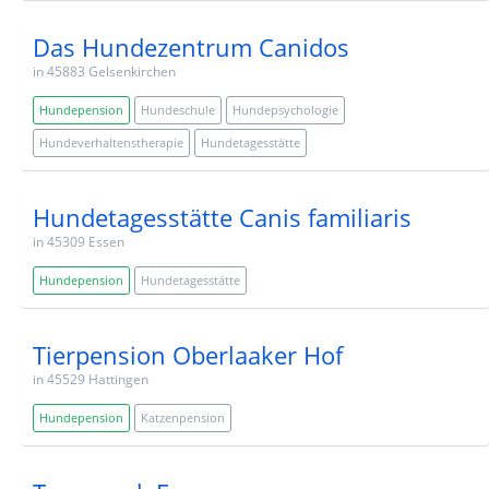
Das Hundezentrum Canidos
in 45883 Gelsenkirchen
Hundepension
Hundeschule
Hundepsychologie
Hundeverhaltenstherapie
Hundetagesstätte
Hundetagesstätte Canis familiaris
in 45309 Essen
Hundepension
Hundetagesstätte
Tierpension Oberlaaker Hof
in 45529 Hattingen
Hundepension
Katzenpension