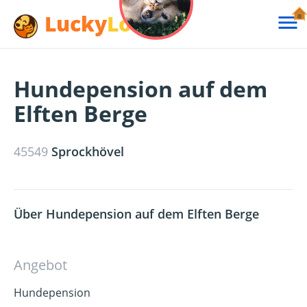
Lucky
Lotte

Hundepension auf dem
Elften Berge
45549
Sprockhövel
Über Hundepension auf dem Elften Berge
Angebot
Hundepension