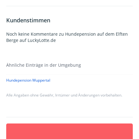
Kundenstimmen
Noch keine Kommentare zu Hundepension auf dem Elften
Berge auf LuckyLotte.de
Ähnliche Einträge in der Umgebung
Hundepension Wuppertal
Alle Angaben ohne Gewähr, Irrtümer und Änderungen vorbehalten.