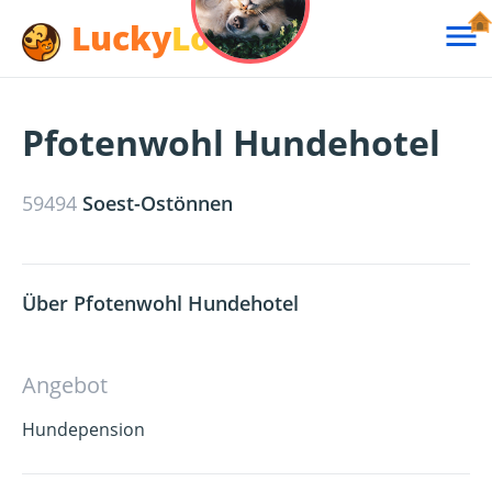
Lucky
Lotte

Pfotenwohl Hundehotel
59494
Soest-Ostönnen
Über Pfotenwohl Hundehotel
Angebot
Hundepension