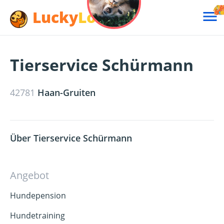
Lucky
Lotte

Tierservice Schürmann
42781
Haan-Gruiten
Über Tierservice Schürmann
Angebot
Hundepension
Hundetraining