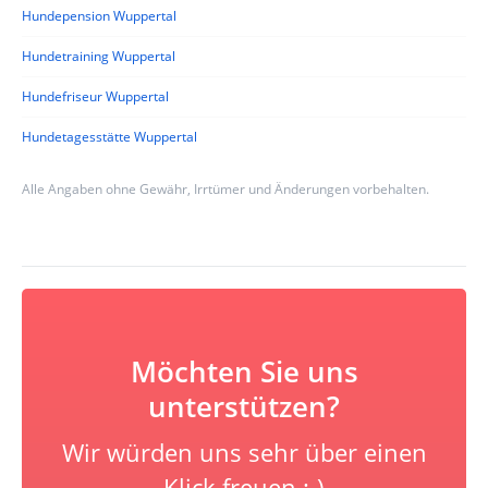
Hundepension Wuppertal
Hundetraining Wuppertal
Hundefriseur Wuppertal
Hundetagesstätte Wuppertal
Alle Angaben ohne Gewähr, Irrtümer und Änderungen vorbehalten.
Möchten Sie uns
unterstützen?
Wir würden uns sehr über einen
Klick freuen :-)