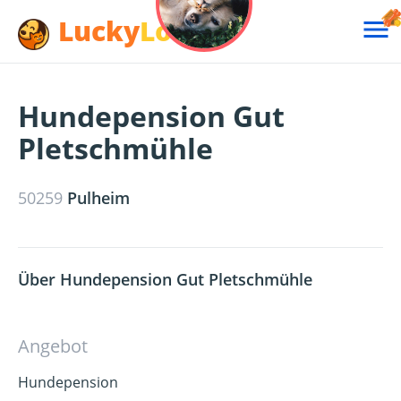
Lucky
Lotte

Hundepension Gut
Pletschmühle
50259
Pulheim
Über Hundepension Gut Pletschmühle
Angebot
Hundepension