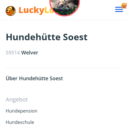
Lucky
Lotte

Hundehütte Soest
59514
Welver
Über Hundehütte Soest
Angebot
Hundepension
Hundeschule