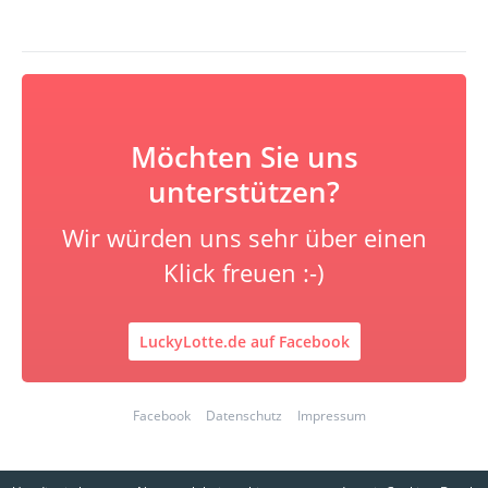
Möchten Sie uns
unterstützen?
Wir würden uns sehr über einen
Klick freuen :-)
LuckyLotte.de auf Facebook
Facebook
Datenschutz
Impressum