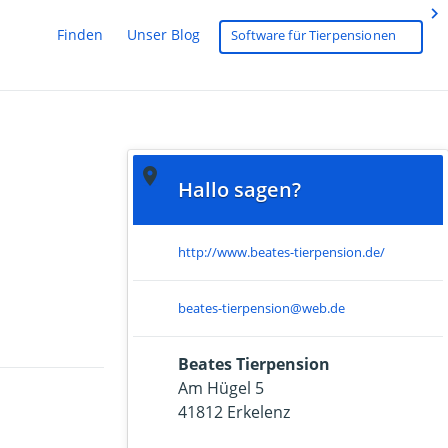
chevron_right
Finden
Unser Blog
Software für Tierpensionen



Hallo sagen?
http://www.beates-tierpension.de/
beates-tierpension@web.de
Beates Tierpension
Am Hügel 5
41812 Erkelenz